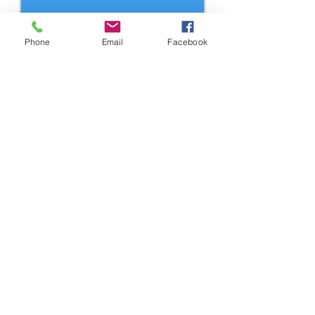
Phone
Email
Facebook
Enviar
Acompanhe nosso
Instagram