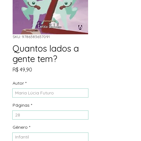
SKU: 9786583657091
Quantos lados a
gente tem?
Preço
R$ 49,90
Autor
*
Maria Lúcia Futuro
Páginas
*
28
Gênero
*
Infantil