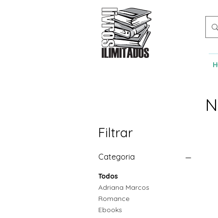
H
N
Filtrar
Categoria
Todos
Adriana Marcos
Romance
Ebooks