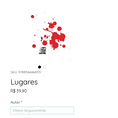
SKU: 9788566464153
Lugares
Preço
R$ 39,90
Autor
*
Olavo Wyszomirski