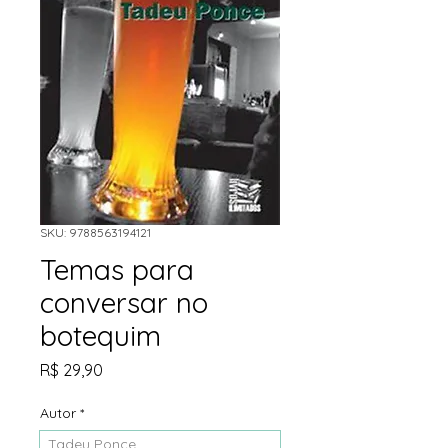
SKU: 9788563194121
Temas para
conversar no
botequim
Preço
R$ 29,90
Autor
*
Tadeu Ponce