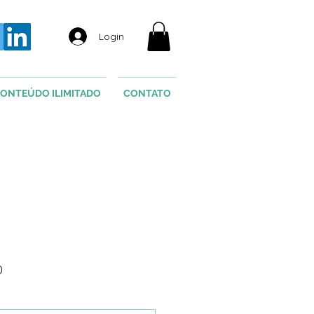
Login
ONTEÚDO ILIMITADO
CONTATO
Preço
0
promocional