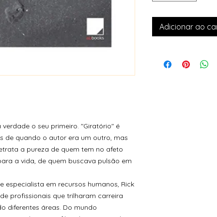
Adicionar ao ca
a verdade o seu primeiro. "Giratório" é
s de quando o autor era um outro, mas
etrata a pureza de quem tem no afeto
para a vida, de quem buscava pulsão em
io e especialista em recursos humanos, Rick
e profissionais que trilharam carreira
do diferentes áreas. Do mundo