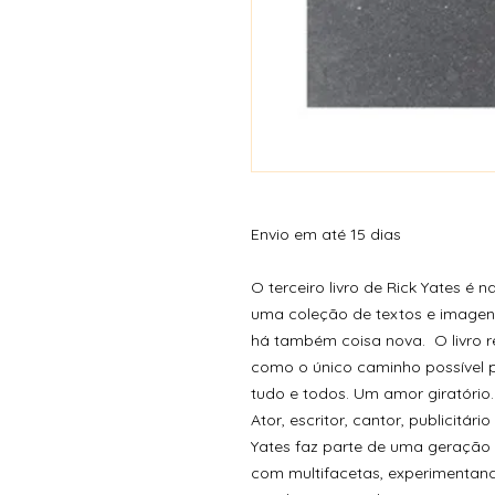
Envio em até 15 dias
O terceiro livro de Rick Yates é n
uma coleção de textos e imagen
há também coisa nova. O livro r
como o único caminho possível 
tudo e todos. Um amor giratório.
Ator, escritor, cantor, publicitár
Yates faz parte de uma geração d
com multifacetas, experimentan