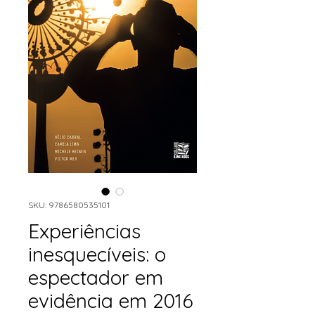
SKU: 9786580535101
Experiências
inesquecíveis: o
espectador em
evidência em 2016