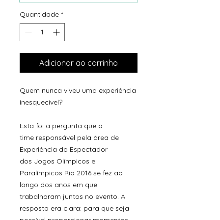
Quantidade
*
Adicionar ao carrinho
Quem nunca viveu uma experiência
inesquecível?
Esta foi a pergunta que o
time responsável pela área de
Experiência do Espectador
dos Jogos Olímpicos e
Paralímpicos Rio 2016 se fez ao
longo dos anos em que
trabalharam juntos no evento. A
resposta era clara: para que seja
possível proporcionar momentos