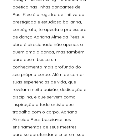
poética nas linhas dançantes de
Paul Klee é o registro defiinitivo da
prestigiada e estudiosa bailarina,
coreógrafa, terapeuta e professora
de dança Adriana Almeida Pees. A
obra é direcionada não apenas a
quem ama a dança, mas também
para quem busca um
conhecimento mais profundo do
seu próprio corpo. Além de contar
suas experiências de vida, que
revelam muita paixão, dedicação e
disciplina, e que servem como
inspiração a todo artista que
trabalha com o corpo, Adriana
Almeida Pees baseia-se nos
ensinamentos de seus mestres
para se aprofundar e criar em sua