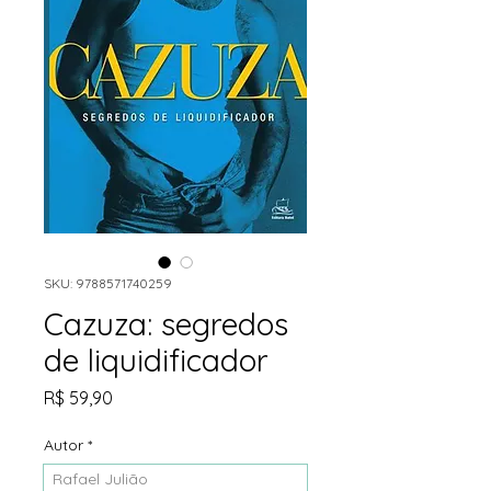
SKU: 9788571740259
Cazuza: segredos
de liquidificador
Preço
R$ 59,90
Autor
*
Rafael Julião