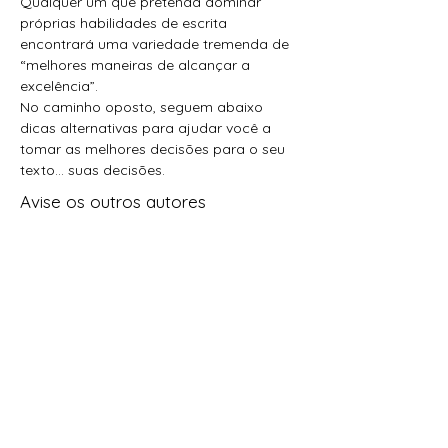
Qualquer um que pretenda dominar
próprias habilidades de escrita
encontrará uma variedade tremenda de
“melhores maneiras de alcançar a
excelência”.
No caminho oposto, seguem abaixo
dicas alternativas para ajudar você a
tomar as melhores decisões para o seu
texto... suas decisões.
Avise os outros autores