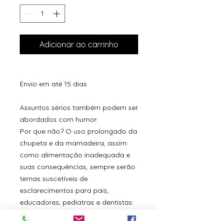
Adicionar ao carrinho
Envio em até 15 dias
Assuntos sérios também podem ser
abordados com humor.
Por que não? O uso prolongado da
chupeta e da mamadeira, assim
como alimentação inadequada e
suas consequências, sempre serão
temas suscetíveis de
esclarecimentos para pais,
educadores, pediatras e dentistas.
De forma poética, mas também