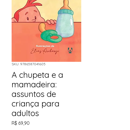
SKU: 9786587041605
A chupeta e a
mamadeira:
assuntos de
criança para
adultos
Preço
R$ 69,90