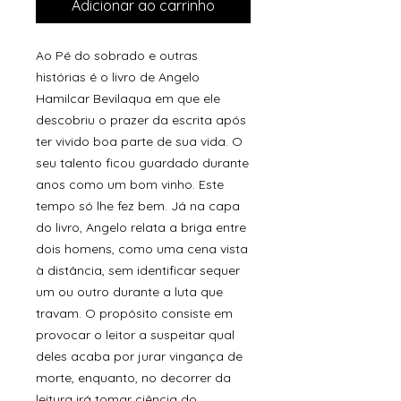
Adicionar ao carrinho
Ao Pé do sobrado e outras
histórias é o livro de Angelo
Hamilcar Bevilaqua em que ele
descobriu o prazer da escrita após
ter vivido boa parte de sua vida. O
seu talento ficou guardado durante
anos como um bom vinho. Este
tempo só lhe fez bem. Já na capa
do livro, Angelo relata a briga entre
dois homens, como uma cena vista
à distância, sem identificar sequer
um ou outro durante a luta que
travam. O propósito consiste em
provocar o leitor a suspeitar qual
deles acaba por jurar vingança de
morte, enquanto, no decorrer da
leitura irá tomar ciência do